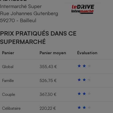
Intermarché Super
Cafetière à expressos
Rue Johannes Gutenberg
59270 - Bailleul
PRIX PRATIQUÉS DANS CE
SUPERMARCHÉ
Panier
Panier moyen
Évaluation
Robot ménager
Global
355,43 €
Famille
526,75 €
Couple
367,30 €
Célibataire
220,22 €