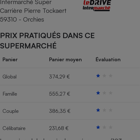
Intermarché Super
Carrière Pierre Tockaert
Cafetière à expressos
59310 - Orchies
PRIX PRATIQUÉS DANS CE
SUPERMARCHÉ
Panier
Panier moyen
Évaluation
Robot ménager
Global
374,29 €
Famille
555,27 €
Couple
386,35 €
Célibataire
231,68 €