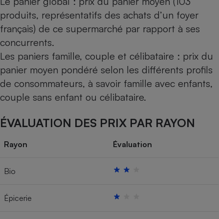
Le panier global : prix du panier moyen (103
produits, représentatifs des achats d’un foyer
français) de ce supermarché par rapport à ses
concurrents.
Les paniers famille, couple et célibataire : prix du
panier moyen pondéré selon les différents profils
de consommateurs, à savoir famille avec enfants,
couple sans enfant ou célibataire.
ÉVALUATION DES PRIX PAR RAYON
Rayon
Évaluation
Bio
Épicerie