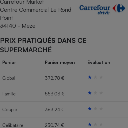
Carrefour Market
Centre Commercial Le Rond
Cafetière à expressos
Point
34140 - Meze
PRIX PRATIQUÉS DANS CE
SUPERMARCHÉ
Panier
Panier moyen
Évaluation
Robot ménager
Global
372,78 €
Famille
553,03 €
Couple
383,24 €
Célibataire
230,74 €