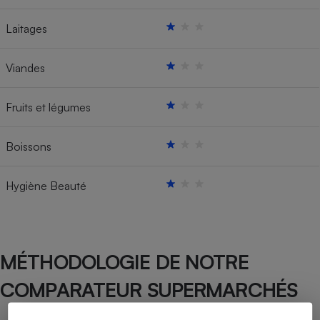
Laitages
Viandes
Fruits et légumes
Boissons
Hygiène Beauté
MÉTHODOLOGIE DE NOTRE
COMPARATEUR SUPERMARCHÉS