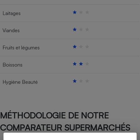
Laitages
Viandes
Fruits et légumes
Boissons
Hygiène Beauté
MÉTHODOLOGIE DE NOTRE
COMPARATEUR SUPERMARCHÉS