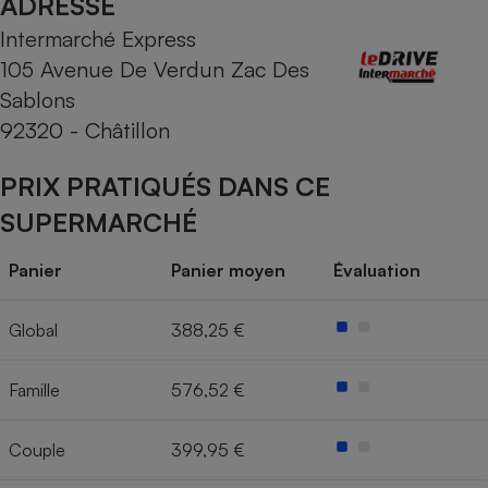
ADRESSE
Intermarché Express
Cafetière à expressos
105 Avenue De Verdun Zac Des
Sablons
92320 - Châtillon
PRIX PRATIQUÉS DANS CE
SUPERMARCHÉ
Robot ménager
Panier
Panier moyen
Évaluation
Global
388,25 €
Famille
576,52 €
Couple
399,95 €