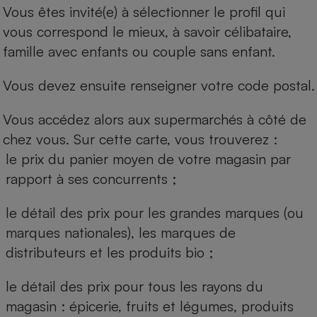
Vous êtes invité(e) à sélectionner le profil qui
vous correspond le mieux, à savoir célibataire,
famille avec enfants ou couple sans enfant.
Vous devez ensuite renseigner votre code postal.
Vous accédez alors aux supermarchés à côté de
chez vous. Sur cette carte, vous trouverez :
le prix du panier moyen de votre magasin par
rapport à ses concurrents ;
le détail des prix pour les grandes marques (ou
marques nationales), les marques de
distributeurs et les produits bio ;
le détail des prix pour tous les rayons du
magasin : épicerie, fruits et légumes, produits