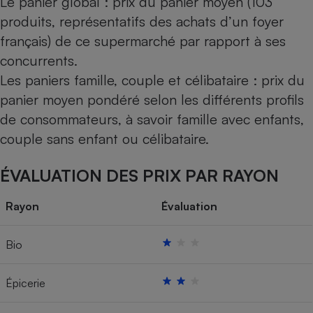
Le panier global : prix du panier moyen (103
produits, représentatifs des achats d’un foyer
français) de ce supermarché par rapport à ses
concurrents.
Les paniers famille, couple et célibataire : prix du
panier moyen pondéré selon les différents profils
de consommateurs, à savoir famille avec enfants,
couple sans enfant ou célibataire.
ÉVALUATION DES PRIX PAR RAYON
Rayon
Évaluation
Bio
Épicerie