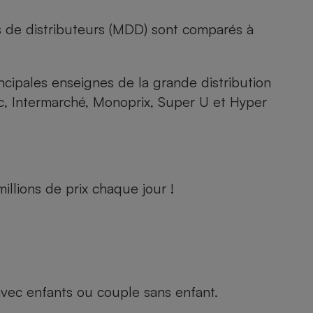
s de distributeurs (MDD) sont comparés à
rincipales enseignes de la grande distribution
rc, Intermarché, Monoprix, Super U et Hyper
llions de prix chaque jour !
e avec enfants ou couple sans enfant.