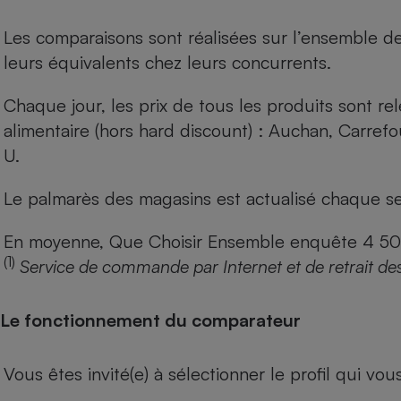
Les comparaisons sont réalisées sur l’ensemble d
leurs équivalents chez leurs concurrents.
Chaque jour, les prix de tous les produits sont rel
alimentaire (hors hard discount) : Auchan, Carref
U.
Le palmarès des magasins est actualisé chaque se
En moyenne, Que Choisir Ensemble enquête 4 500 m
(1)
Service de commande par Internet et de retrait de
Le fonctionnement du comparateur
Vous êtes invité(e) à sélectionner le profil qui vo