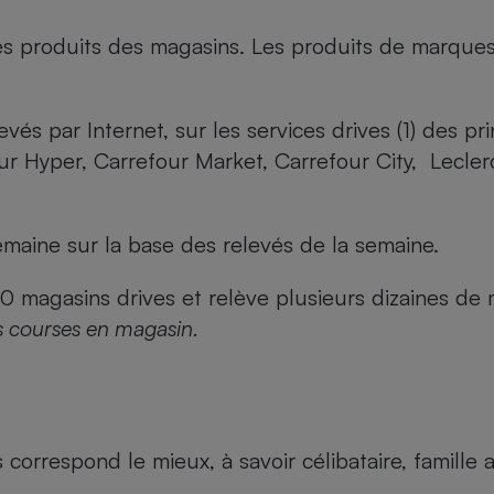
es produits des magasins. Les produits de marque
evés par Internet, sur les services drives (1) des p
our Hyper, Carrefour Market, Carrefour City, Lecle
maine sur la base des relevés de la semaine.
agasins drives et relève plusieurs dizaines de mi
s courses en magasin.
us correspond le mieux, à savoir célibataire, famill