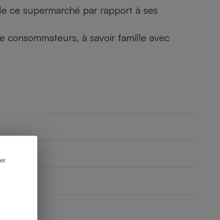
) de ce supermarché par rapport à ses
 de consommateurs, à savoir famille avec
er