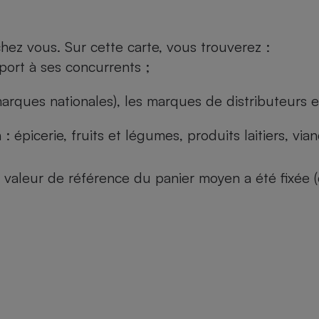
ez vous. Sur cette carte, vous trouverez :
port à ses concurrents ;
arques nationales), les marques de distributeurs et
: épicerie, fruits et légumes, produits laitiers, vi
 la valeur de référence du panier moyen a été fixé