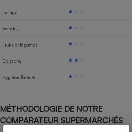
Laitages
Viandes
Fruits et légumes
Boissons
Hygiène Beauté
MÉTHODOLOGIE DE NOTRE
COMPARATEUR SUPERMARCHÉS