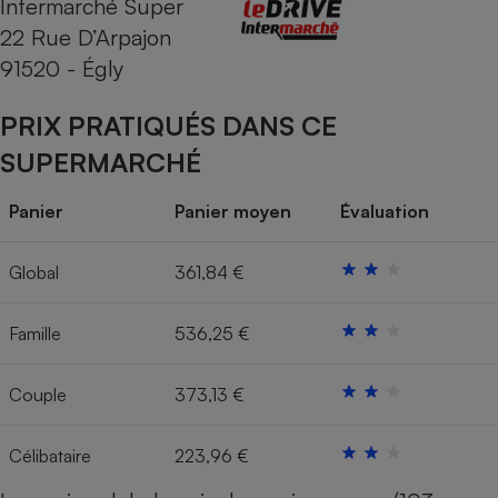
Intermarché Super
22 Rue D’Arpajon
Cafetière à expressos
91520 - Égly
PRIX PRATIQUÉS DANS CE
SUPERMARCHÉ
Panier
Panier moyen
Évaluation
Robot ménager
Global
361,84 €
Famille
536,25 €
Couple
373,13 €
Célibataire
223,96 €