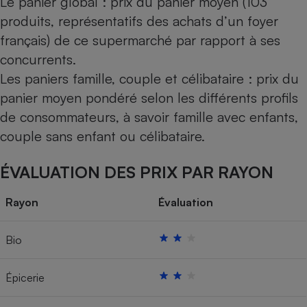
Le panier global : prix du panier moyen (103
produits, représentatifs des achats d’un foyer
français) de ce supermarché par rapport à ses
concurrents.
Les paniers famille, couple et célibataire : prix du
panier moyen pondéré selon les différents profils
de consommateurs, à savoir famille avec enfants,
couple sans enfant ou célibataire.
ÉVALUATION DES PRIX PAR RAYON
Rayon
Évaluation
Bio
Épicerie