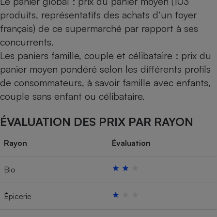
Le panier global : prix du panier moyen (103
produits, représentatifs des achats d’un foyer
français) de ce supermarché par rapport à ses
concurrents.
Les paniers famille, couple et célibataire : prix du
panier moyen pondéré selon les différents profils
de consommateurs, à savoir famille avec enfants,
couple sans enfant ou célibataire.
ÉVALUATION DES PRIX PAR RAYON
Rayon
Évaluation
Bio
Épicerie