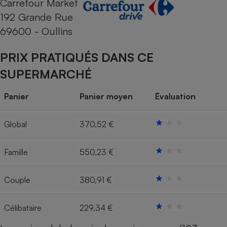
Carrefour Market
192 Grande Rue
Cafetière à expressos
69600 - Oullins
PRIX PRATIQUÉS DANS CE
SUPERMARCHÉ
Panier
Panier moyen
Évaluation
Robot ménager
Global
370,52 €
Famille
550,23 €
Couple
380,91 €
Célibataire
229,34 €