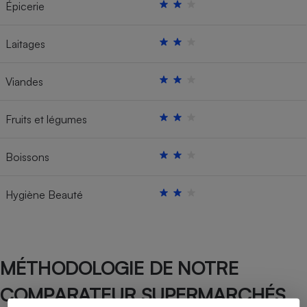
Épicerie
Laitages
Viandes
Fruits et légumes
Boissons
Hygiène Beauté
MÉTHODOLOGIE DE NOTRE
COMPARATEUR SUPERMARCHÉS