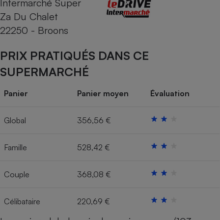
Intermarché Super
Za Du Chalet
Cafetière à expressos
22250 - Broons
PRIX PRATIQUÉS DANS CE
SUPERMARCHÉ
Panier
Panier moyen
Évaluation
Robot ménager
Global
356,56 €
Famille
528,42 €
Couple
368,08 €
Célibataire
220,69 €