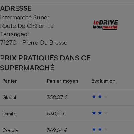
ADRESSE
Cafetière à expressos
Intermarché Super
Route De Châlon Le
Terrangeot
71270 - Pierre De Bresse
PRIX PRATIQUÉS DANS CE
SUPERMARCHÉ
Robot ménager
Panier
Panier moyen
Évaluation
Global
358,07 €
Famille
530,10 €
Couple
369,64 €