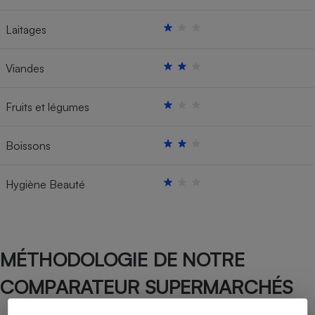
Laitages
Viandes
Fruits et légumes
Boissons
Hygiène Beauté
MÉTHODOLOGIE DE NOTRE
COMPARATEUR SUPERMARCHÉS