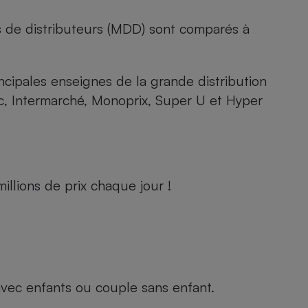
s de distributeurs (MDD) sont comparés à
rincipales enseignes de la grande distribution
rc, Intermarché, Monoprix, Super U et Hyper
llions de prix chaque jour !
e avec enfants ou couple sans enfant.