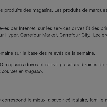
es produits des magasins. Les produits de marque
evés par Internet, sur les services drives (1) des p
our Hyper, Carrefour Market, Carrefour City, Lecle
maine sur la base des relevés de la semaine.
agasins drives et relève plusieurs dizaines de mi
s courses en magasin.
us correspond le mieux, à savoir célibataire, famill