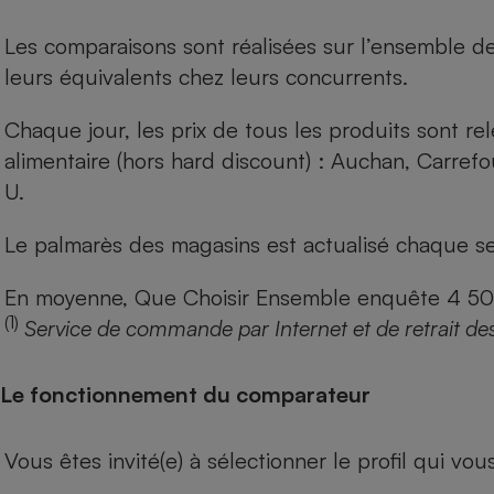
Les comparaisons sont réalisées sur l’ensemble d
leurs équivalents chez leurs concurrents.
Chaque jour, les prix de tous les produits sont rel
alimentaire (hors hard discount) : Auchan, Carref
U.
Le palmarès des magasins est actualisé chaque se
En moyenne, Que Choisir Ensemble enquête 4 500 m
(1)
Service de commande par Internet et de retrait de
Le fonctionnement du comparateur
Vous êtes invité(e) à sélectionner le profil qui vo