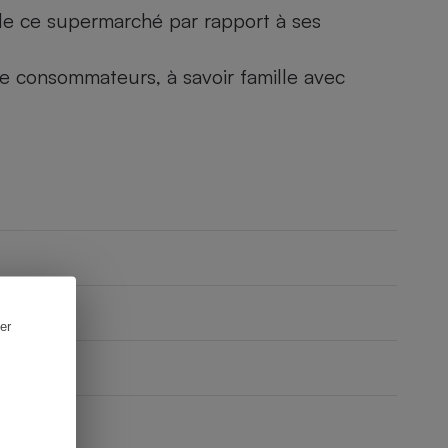
) de ce supermarché par rapport à ses
 de consommateurs, à savoir famille avec
er