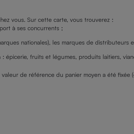
ez vous. Sur cette carte, vous trouverez :
port à ses concurrents ;
arques nationales), les marques de distributeurs et
: épicerie, fruits et légumes, produits laitiers, vi
 la valeur de référence du panier moyen a été fixé