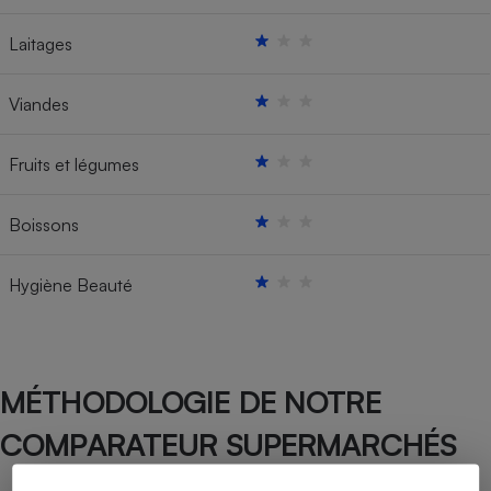
Laitages
Viandes
Fruits et légumes
Boissons
Hygiène Beauté
MÉTHODOLOGIE DE NOTRE
COMPARATEUR SUPERMARCHÉS