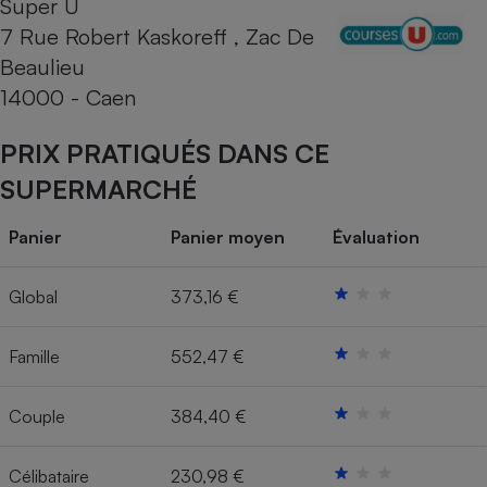
Super U
7 Rue Robert Kaskoreff , Zac De
Cafetière à expressos
Beaulieu
14000 - Caen
PRIX PRATIQUÉS DANS CE
SUPERMARCHÉ
Panier
Panier moyen
Évaluation
Robot ménager
Global
373,16 €
Famille
552,47 €
Couple
384,40 €
Célibataire
230,98 €