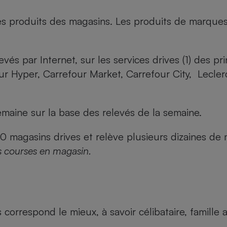
es produits des magasins. Les produits de marque
evés par Internet, sur les services drives (1) des p
our Hyper, Carrefour Market, Carrefour City, Lecle
maine sur la base des relevés de la semaine.
agasins drives et relève plusieurs dizaines de mi
s courses en magasin.
us correspond le mieux, à savoir célibataire, famill