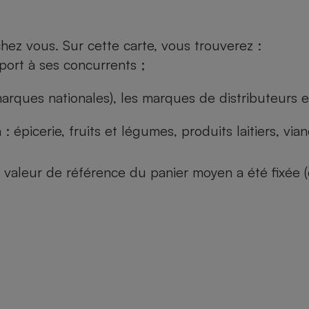
ez vous. Sur cette carte, vous trouverez :
port à ses concurrents ;
arques nationales), les marques de distributeurs et
: épicerie, fruits et légumes, produits laitiers, vi
 la valeur de référence du panier moyen a été fixé