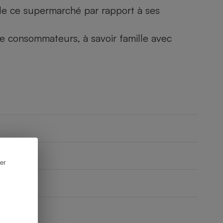
) de ce supermarché par rapport à ses
 de consommateurs, à savoir famille avec
er