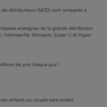
s de distributeurs (MDD) sont comparés à
rincipales enseignes de la grande distribution
rc, Intermarché, Monoprix, Super U et Hyper
llions de prix chaque jour !
e avec enfants ou couple sans enfant.