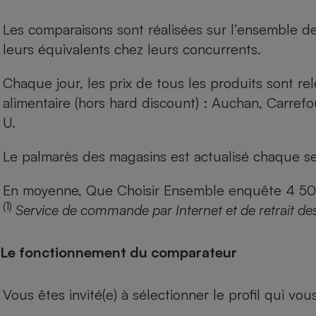
Les comparaisons sont réalisées sur l’ensemble d
leurs équivalents chez leurs concurrents.
Chaque jour, les prix de tous les produits sont rel
alimentaire (hors hard discount) : Auchan, Carref
U.
Le palmarès des magasins est actualisé chaque se
En moyenne, Que Choisir Ensemble enquête 4 500 m
(1)
Service de commande par Internet et de retrait de
Le fonctionnement du comparateur
Vous êtes invité(e) à sélectionner le profil qui vo