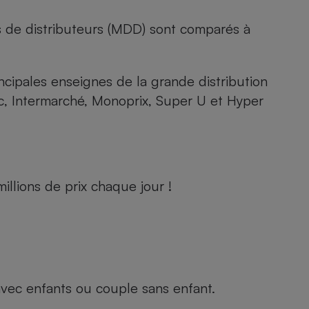
s de distributeurs (MDD) sont comparés à
rincipales enseignes de la grande distribution
rc, Intermarché, Monoprix, Super U et Hyper
llions de prix chaque jour !
e avec enfants ou couple sans enfant.