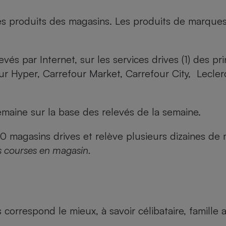
es produits des magasins. Les produits de marque
evés par Internet, sur les services drives (1) des p
our Hyper, Carrefour Market, Carrefour City, Lecle
maine sur la base des relevés de la semaine.
agasins drives et relève plusieurs dizaines de mi
s courses en magasin.
us correspond le mieux, à savoir célibataire, famill