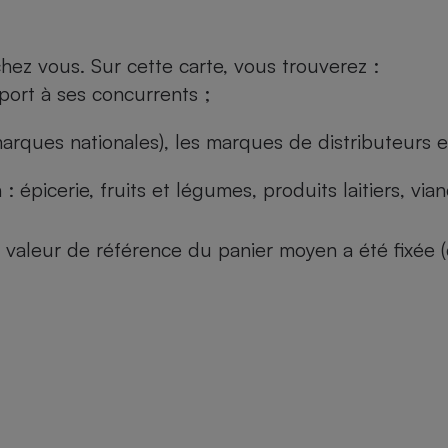
ez vous. Sur cette carte, vous trouverez :
port à ses concurrents ;
arques nationales), les marques de distributeurs et
: épicerie, fruits et légumes, produits laitiers, vi
 la valeur de référence du panier moyen a été fixé