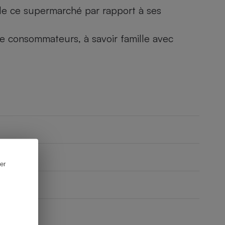
) de ce supermarché par rapport à ses
 de consommateurs, à savoir famille avec
er