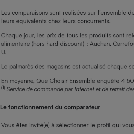
Les comparaisons sont réalisées sur l’ensemble d
leurs équivalents chez leurs concurrents.
Chaque jour, les prix de tous les produits sont rel
alimentaire (hors hard discount) : Auchan, Carref
U.
Le palmarès des magasins est actualisé chaque se
En moyenne, Que Choisir Ensemble enquête 4 500 m
(1)
Service de commande par Internet et de retrait de
Le fonctionnement du comparateur
Vous êtes invité(e) à sélectionner le profil qui vo