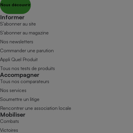
Nous découvrir
Informer
S’abonner au site
S’abonner au magazine
Nos newsletters
Commander une parution
Appli Quel Produit
Tous nos tests de produits
Accompagner
Tous nos comparateurs
Nos services
Soumettre un litige
Rencontrer une association locale
Mobiliser
Combats
Victoires