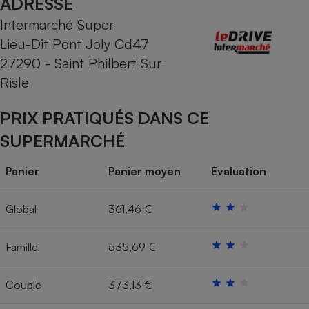
ADRESSE
Intermarché Super
Cafetière à expressos
Lieu-Dit Pont Joly Cd47
27290 - Saint Philbert Sur
Risle
PRIX PRATIQUÉS DANS CE
SUPERMARCHÉ
Robot ménager
Panier
Panier moyen
Évaluation
Global
361,46 €
Famille
535,69 €
Couple
373,13 €