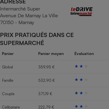
ADRESSE
Intermarché Super
Cafetière à expressos
Avenue De Marnay La Ville
70150 - Marnay
PRIX PRATIQUÉS DANS CE
SUPERMARCHÉ
Panier
Panier moyen
Évaluation
Robot ménager
Global
359,95 €
Famille
532,90 €
Couple
371,19 €
Célibataire
222,79 €