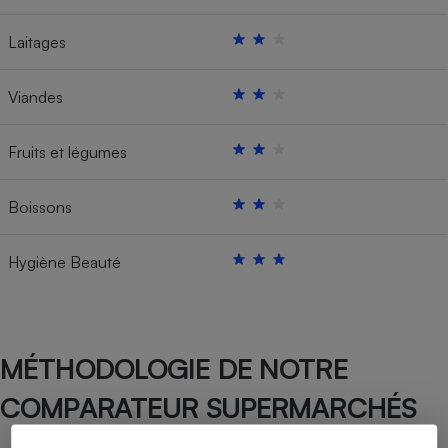
Laitages
Viandes
Fruits et légumes
Boissons
Hygiène Beauté
MÉTHODOLOGIE DE NOTRE
COMPARATEUR SUPERMARCHÉS