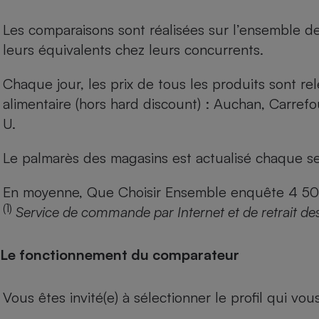
Les comparaisons sont réalisées sur l’ensemble d
leurs équivalents chez leurs concurrents.
Chaque jour, les prix de tous les produits sont rel
alimentaire (hors hard discount) : Auchan, Carref
U.
Le palmarès des magasins est actualisé chaque se
En moyenne, Que Choisir Ensemble enquête 4 500 m
(1)
Service de commande par Internet et de retrait de
Le fonctionnement du comparateur
Vous êtes invité(e) à sélectionner le profil qui vo