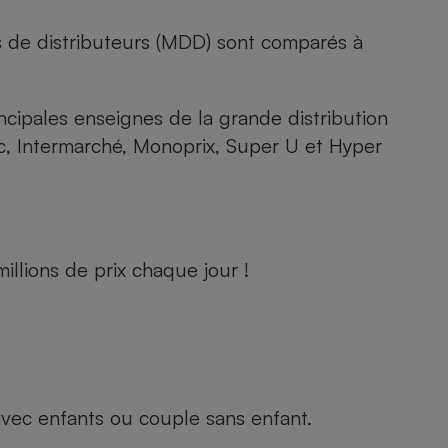
s de distributeurs (MDD) sont comparés à
rincipales enseignes de la grande distribution
rc, Intermarché, Monoprix, Super U et Hyper
llions de prix chaque jour !
e avec enfants ou couple sans enfant.