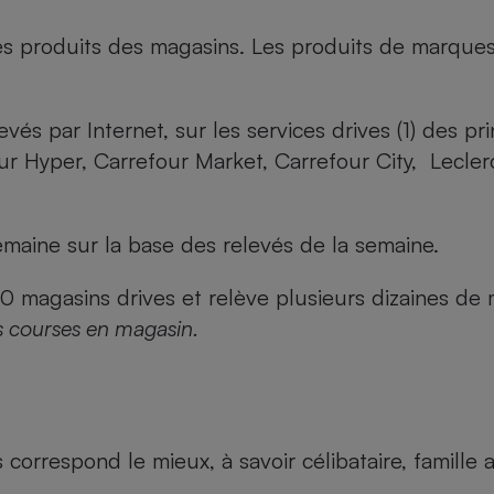
es produits des magasins. Les produits de marque
evés par Internet, sur les services drives (1) des p
our Hyper, Carrefour Market, Carrefour City, Lecle
maine sur la base des relevés de la semaine.
agasins drives et relève plusieurs dizaines de mi
s courses en magasin.
us correspond le mieux, à savoir célibataire, famill