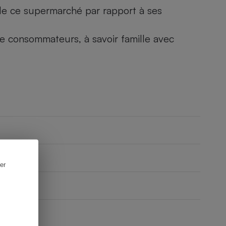
) de ce supermarché par rapport à ses
 de consommateurs, à savoir famille avec
er