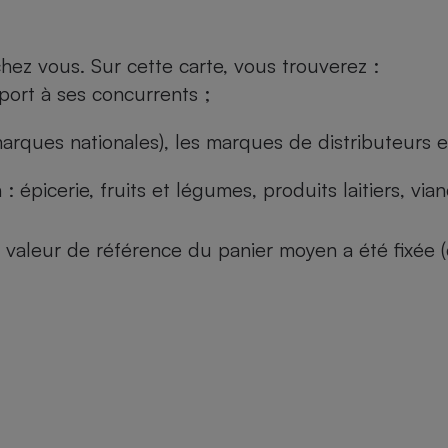
ez vous. Sur cette carte, vous trouverez :
port à ses concurrents ;
arques nationales), les marques de distributeurs et
: épicerie, fruits et légumes, produits laitiers, vi
 la valeur de référence du panier moyen a été fixé