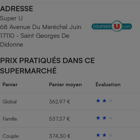
ADRESSE
Cafetière à expressos
Super U
68 Avenue Du Maréchal Juin
17110 - Saint Georges De
Didonne
PRIX PRATIQUÉS DANS CE
SUPERMARCHÉ
Robot ménager
Panier
Panier moyen
Évaluation
Global
362,97 €
Famille
537,37 €
Couple
374,30 €