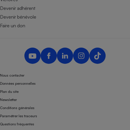
Devenir adhérent
Devenir bénévole
Faire un don
Nous contacter
Données personnelles
Plan du site
Newsletter
Conditions générales
Paramétrer les traceurs
Questions fréquentes