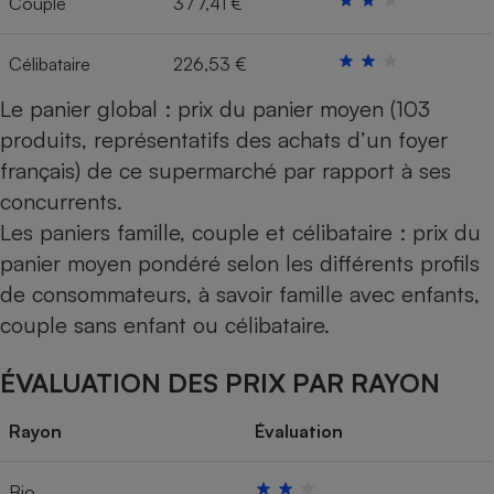
Couple
377,41 €
Cafetière à expressos
Célibataire
226,53 €
Le panier global : prix du panier moyen (103
produits, représentatifs des achats d’un foyer
français) de ce supermarché par rapport à ses
concurrents.
Les paniers famille, couple et célibataire : prix du
Robot ménager
panier moyen pondéré selon les différents profils
de consommateurs, à savoir famille avec enfants,
couple sans enfant ou célibataire.
ÉVALUATION DES PRIX PAR RAYON
Rayon
Évaluation
Bio