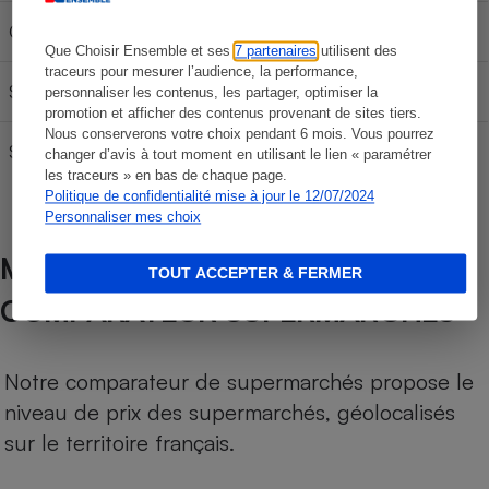
Gazole
64,77 €
107,95 €
151,13 €
Que Choisir Ensemble et ses
7 partenaires
utilisent des
traceurs pour mesurer l’audience, la performance,
SP95
60,84 €
101,40 €
141,96 €
personnaliser les contenus, les partager, optimiser la
promotion et afficher des contenus provenant de sites tiers.
Nous conserverons votre choix pendant 6 mois. Vous pourrez
SP 98
62,97 €
104,95 €
146,93 €
changer d’avis à tout moment en utilisant le lien « paramétrer
les traceurs » en bas de chaque page.
Politique de confidentialité mise à jour le 12/07/2024
Personnaliser mes choix
MÉTHODOLOGIE DE NOTRE
TOUT ACCEPTER & FERMER
COMPARATEUR SUPERMARCHÉS
Notre comparateur de supermarchés propose le
niveau de prix des supermarchés, géolocalisés
sur le territoire français.