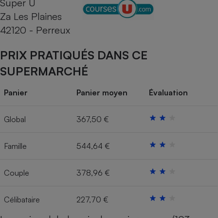
Super U
Za Les Plaines
Cafetière à expressos
42120 - Perreux
PRIX PRATIQUÉS DANS CE
SUPERMARCHÉ
Panier
Panier moyen
Évaluation
Robot ménager
Global
367,50 €
Famille
544,64 €
Couple
378,96 €
Célibataire
227,70 €