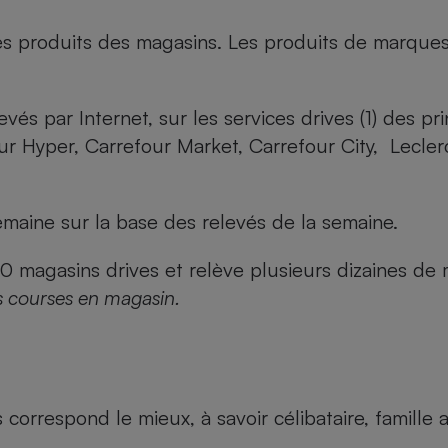
es produits des magasins. Les produits de marque
evés par Internet, sur les services drives (1) des p
our Hyper, Carrefour Market, Carrefour City, Lecle
maine sur la base des relevés de la semaine.
agasins drives et relève plusieurs dizaines de mi
s courses en magasin.
us correspond le mieux, à savoir célibataire, famill