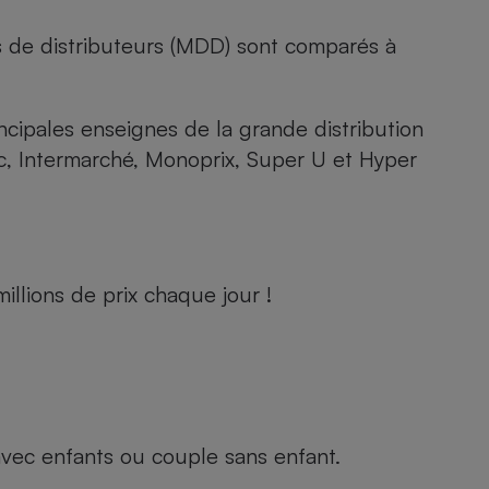
s de distributeurs (MDD) sont comparés à
rincipales enseignes de la grande distribution
rc, Intermarché, Monoprix, Super U et Hyper
llions de prix chaque jour !
e avec enfants ou couple sans enfant.