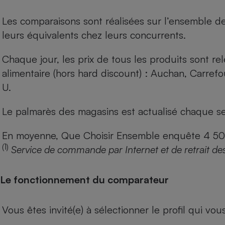
Les comparaisons sont réalisées sur l’ensemble d
leurs équivalents chez leurs concurrents.
Chaque jour, les prix de tous les produits sont rel
alimentaire (hors hard discount) : Auchan, Carref
U.
Le palmarès des magasins est actualisé chaque se
En moyenne, Que Choisir Ensemble enquête 4 500 m
(1)
Service de commande par Internet et de retrait de
Le fonctionnement du comparateur
Vous êtes invité(e) à sélectionner le profil qui vo