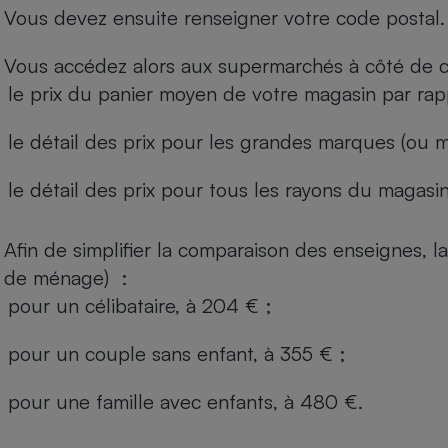
Vous devez ensuite renseigner votre code postal.
Vous accédez alors aux supermarchés à côté de ch
le prix du panier moyen de votre magasin par rap
le détail des prix pour les grandes marques (ou m
le détail des prix pour tous les rayons du magasin 
Afin de simplifier la comparaison des enseignes,
de ménage) :
pour un célibataire, à 204 € ;
pour un couple sans enfant, à 355 € ;
pour une famille avec enfants, à 480 €.