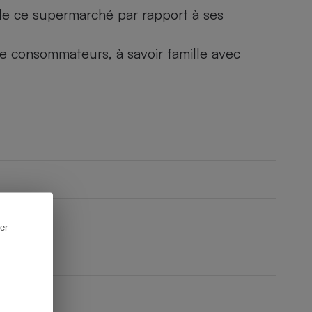
) de ce supermarché par rapport à ses
 de consommateurs, à savoir famille avec
er