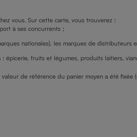
ez vous. Sur cette carte, vous trouverez :
port à ses concurrents ;
arques nationales), les marques de distributeurs et
: épicerie, fruits et légumes, produits laitiers, vi
 la valeur de référence du panier moyen a été fixé