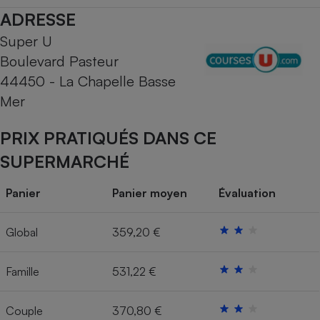
ADRESSE
Cafetière à expressos
Super U
Boulevard Pasteur
44450 - La Chapelle Basse
Mer
PRIX PRATIQUÉS DANS CE
SUPERMARCHÉ
Robot ménager
Panier
Panier moyen
Évaluation
Global
359,20 €
Famille
531,22 €
Couple
370,80 €