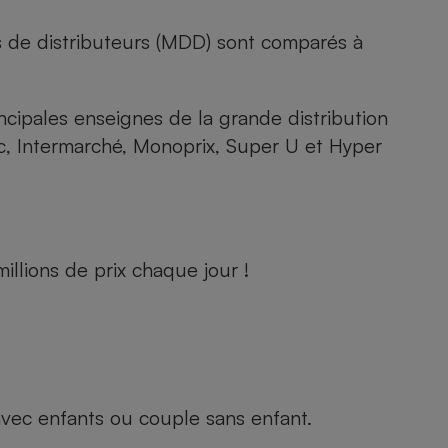
s de distributeurs (MDD) sont comparés à
rincipales enseignes de la grande distribution
rc, Intermarché, Monoprix, Super U et Hyper
llions de prix chaque jour !
e avec enfants ou couple sans enfant.