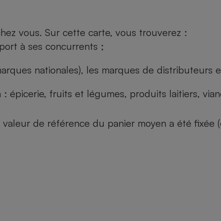
ez vous. Sur cette carte, vous trouverez :
port à ses concurrents ;
arques nationales), les marques de distributeurs et
: épicerie, fruits et légumes, produits laitiers, vi
 la valeur de référence du panier moyen a été fixé