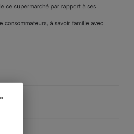
) de ce supermarché par rapport à ses
 de consommateurs, à savoir famille avec
er