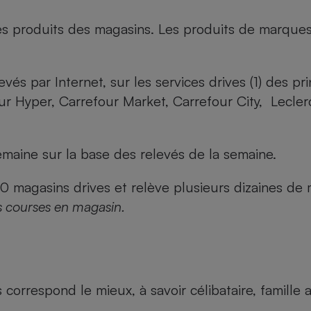
es produits des magasins. Les produits de marque
evés par Internet, sur les services drives (1) des p
our Hyper, Carrefour Market, Carrefour City, Lecle
maine sur la base des relevés de la semaine.
agasins drives et relève plusieurs dizaines de mi
s courses en magasin.
us correspond le mieux, à savoir célibataire, famill