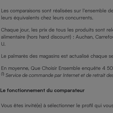
Les comparaisons sont réalisées sur l’ensemble d
leurs équivalents chez leurs concurrents.
Chaque jour, les prix de tous les produits sont rel
alimentaire (hors hard discount) : Auchan, Carref
U.
Le palmarès des magasins est actualisé chaque se
En moyenne, Que Choisir Ensemble enquête 4 500 m
(1)
Service de commande par Internet et de retrait de
Le fonctionnement du comparateur
Vous êtes invité(e) à sélectionner le profil qui vo