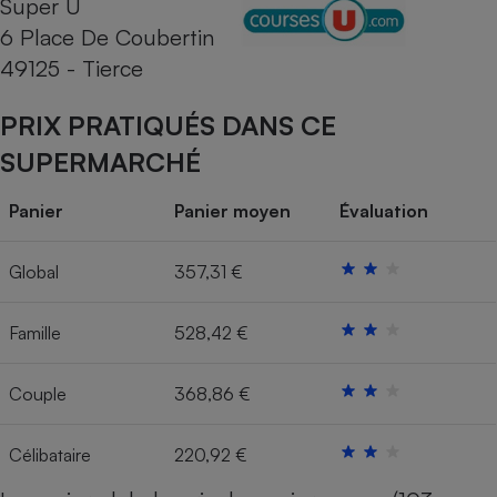
Super U
6 Place De Coubertin
Cafetière à expressos
49125 - Tierce
PRIX PRATIQUÉS DANS CE
SUPERMARCHÉ
Panier
Panier moyen
Évaluation
Robot ménager
Global
357,31 €
Famille
528,42 €
Couple
368,86 €
Célibataire
220,92 €