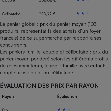
Couple
368,08 €
Cafetière à expressos
Célibataire
220,92 €
Le panier global : prix du panier moyen (103
produits, représentatifs des achats d’un foyer
français) de ce supermarché par rapport à ses
concurrents.
Les paniers famille, couple et célibataire : prix du
panier moyen pondéré selon les différents profils
Robot ménager
de consommateurs, à savoir famille avec enfants,
couple sans enfant ou célibataire.
ÉVALUATION DES PRIX PAR RAYON
Rayon
Évaluation
Bio