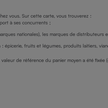
ez vous. Sur cette carte, vous trouverez :
port à ses concurrents ;
arques nationales), les marques de distributeurs et
: épicerie, fruits et légumes, produits laitiers, vi
 la valeur de référence du panier moyen a été fixé