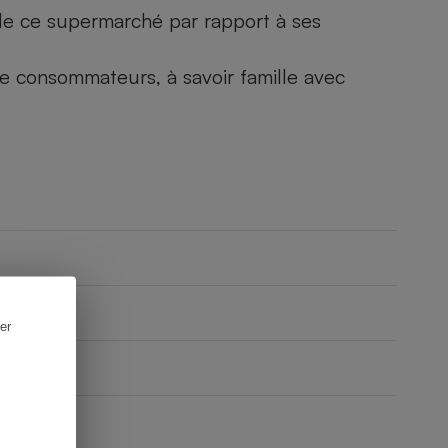
) de ce supermarché par rapport à ses
 de consommateurs, à savoir famille avec
er