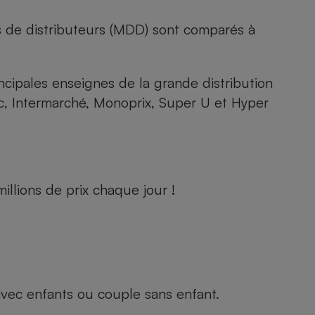
s de distributeurs (MDD) sont comparés à
rincipales enseignes de la grande distribution
rc, Intermarché, Monoprix, Super U et Hyper
llions de prix chaque jour !
e avec enfants ou couple sans enfant.