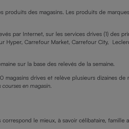
es produits des magasins. Les produits de marque
evés par Internet, sur les services drives (1) des p
our Hyper, Carrefour Market, Carrefour City, Lecle
maine sur la base des relevés de la semaine.
agasins drives et relève plusieurs dizaines de mi
s courses en magasin.
us correspond le mieux, à savoir célibataire, famill