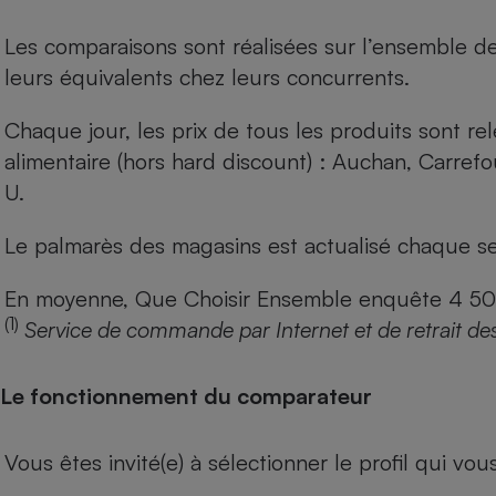
Les comparaisons sont réalisées sur l’ensemble d
leurs équivalents chez leurs concurrents.
Chaque jour, les prix de tous les produits sont rel
alimentaire (hors hard discount) : Auchan, Carref
U.
Le palmarès des magasins est actualisé chaque se
En moyenne, Que Choisir Ensemble enquête 4 500 m
(1)
Service de commande par Internet et de retrait de
Le fonctionnement du comparateur
Vous êtes invité(e) à sélectionner le profil qui vo