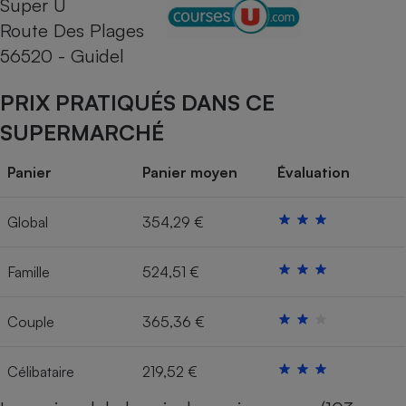
Super U
Route Des Plages
Cafetière à expressos
56520 - Guidel
PRIX PRATIQUÉS DANS CE
SUPERMARCHÉ
Panier
Panier moyen
Évaluation
Robot ménager
Global
354,29 €
Famille
524,51 €
Couple
365,36 €
Célibataire
219,52 €