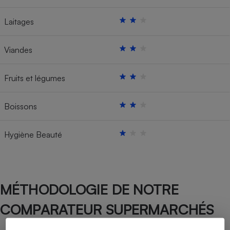
Laitages
Viandes
Fruits et légumes
Boissons
Hygiène Beauté
MÉTHODOLOGIE DE NOTRE
COMPARATEUR SUPERMARCHÉS