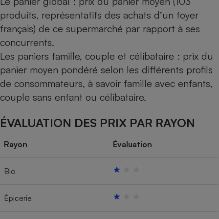
Le panier global : prix du panier moyen (103
produits, représentatifs des achats d’un foyer
français) de ce supermarché par rapport à ses
concurrents.
Les paniers famille, couple et célibataire : prix du
panier moyen pondéré selon les différents profils
de consommateurs, à savoir famille avec enfants,
couple sans enfant ou célibataire.
ÉVALUATION DES PRIX PAR RAYON
Rayon
Évaluation
Bio
Épicerie