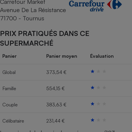
Carrefour Market
Avenue De La Résistance
Cafetière à expressos
71700 - Tournus
PRIX PRATIQUÉS DANS CE
SUPERMARCHÉ
Panier
Panier moyen
Évaluation
Robot ménager
Global
373,54 €
Famille
554,15 €
Couple
383,63 €
Célibataire
231,44 €