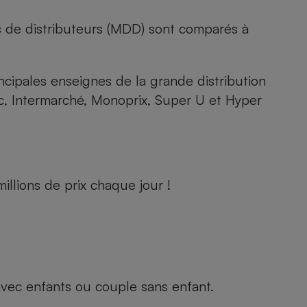
s de distributeurs (MDD) sont comparés à
rincipales enseignes de la grande distribution
rc, Intermarché, Monoprix, Super U et Hyper
llions de prix chaque jour !
e avec enfants ou couple sans enfant.