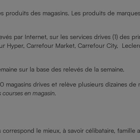
es produits des magasins. Les produits de marque
evés par Internet, sur les services drives (1) des p
our Hyper, Carrefour Market, Carrefour City, Lecle
maine sur la base des relevés de la semaine.
agasins drives et relève plusieurs dizaines de mi
s courses en magasin.
us correspond le mieux, à savoir célibataire, famill