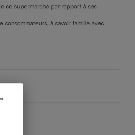
) de ce supermarché par rapport à ses
 de consommateurs, à savoir famille avec
er