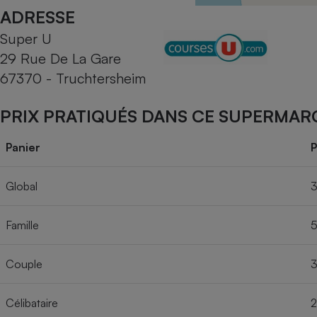
Radiateur électrique
ADRESSE
Super U
Téléphone mobile -
29 Rue De La Gare
Smartphone
Plaque de cuisson à
67370 - Truchtersheim
induction
PRIX PRATIQUÉS DANS CE SUPERMAR
Climatiseur -
Panier
P
Ventilateur
Global
3
Antivirus
Famille
5
Climatiseur -
Ventilateur
Couple
3
Célibataire
2