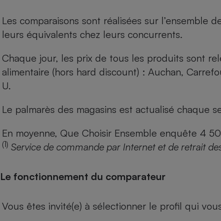
Les comparaisons sont réalisées sur l’ensemble d
leurs équivalents chez leurs concurrents.
Chaque jour, les prix de tous les produits sont rel
alimentaire (hors hard discount) : Auchan, Carref
U.
Le palmarès des magasins est actualisé chaque se
En moyenne, Que Choisir Ensemble enquête 4 500 m
(1)
Service de commande par Internet et de retrait de
Le fonctionnement du comparateur
Vous êtes invité(e) à sélectionner le profil qui vo