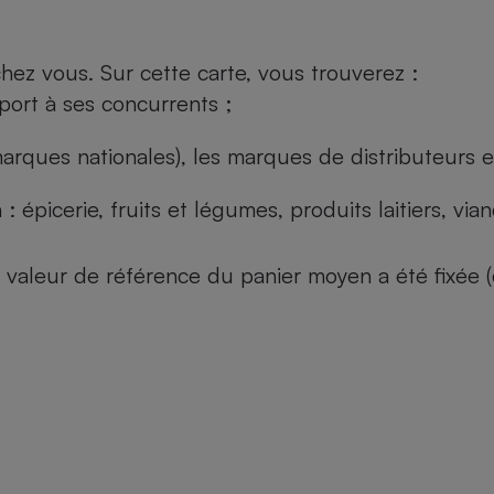
ez vous. Sur cette carte, vous trouverez :
port à ses concurrents ;
arques nationales), les marques de distributeurs et
: épicerie, fruits et légumes, produits laitiers, vi
 la valeur de référence du panier moyen a été fixé