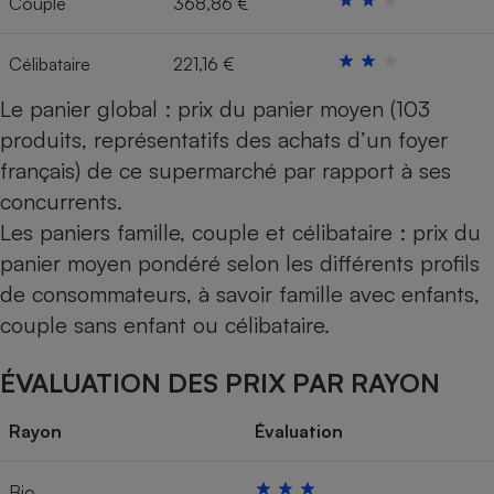
Couple
368,86 €
Cafetière à expressos
Célibataire
221,16 €
Le panier global : prix du panier moyen (103
produits, représentatifs des achats d’un foyer
français) de ce supermarché par rapport à ses
concurrents.
Les paniers famille, couple et célibataire : prix du
Robot ménager
panier moyen pondéré selon les différents profils
de consommateurs, à savoir famille avec enfants,
couple sans enfant ou célibataire.
ÉVALUATION DES PRIX PAR RAYON
Rayon
Évaluation
Bio