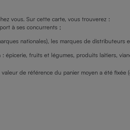
ez vous. Sur cette carte, vous trouverez :
port à ses concurrents ;
arques nationales), les marques de distributeurs et
: épicerie, fruits et légumes, produits laitiers, vi
 la valeur de référence du panier moyen a été fixé