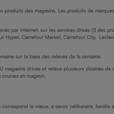
es produits des magasins. Les produits de marque
evés par Internet, sur les services drives (1) des p
our Hyper, Carrefour Market, Carrefour City, Lecle
maine sur la base des relevés de la semaine.
agasins drives et relève plusieurs dizaines de mi
s courses en magasin.
us correspond le mieux, à savoir célibataire, famill