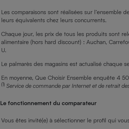
Les comparaisons sont réalisées sur l’ensemble d
leurs équivalents chez leurs concurrents.
Chaque jour, les prix de tous les produits sont rel
alimentaire (hors hard discount) : Auchan, Carref
U.
Le palmarès des magasins est actualisé chaque se
En moyenne, Que Choisir Ensemble enquête 4 500 m
(1)
Service de commande par Internet et de retrait de
Le fonctionnement du comparateur
Vous êtes invité(e) à sélectionner le profil qui vo