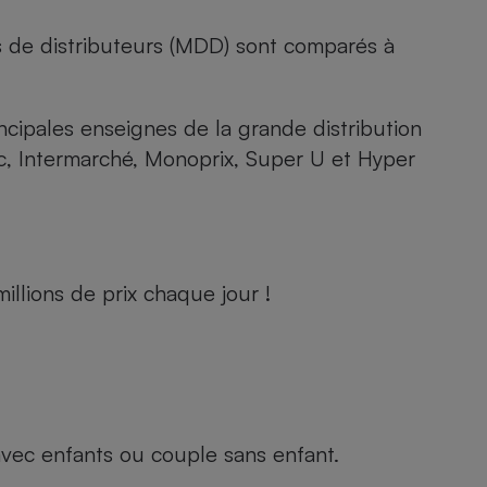
s de distributeurs (MDD) sont comparés à
rincipales enseignes de la grande distribution
rc, Intermarché, Monoprix, Super U et Hyper
llions de prix chaque jour !
e avec enfants ou couple sans enfant.