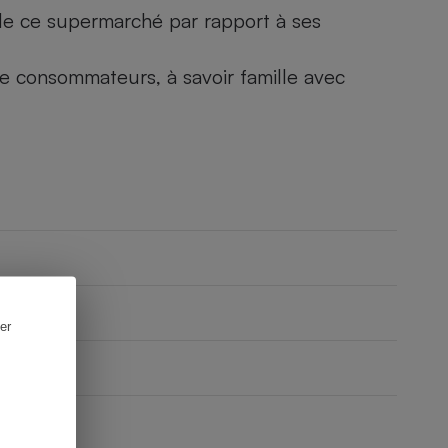
) de ce supermarché par rapport à ses
 de consommateurs, à savoir famille avec
er