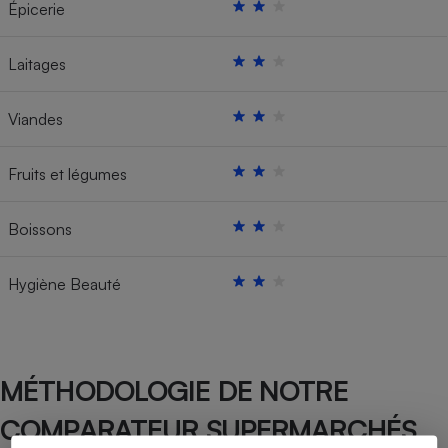
Épicerie
Laitages
Viandes
Fruits et légumes
Boissons
Hygiène Beauté
MÉTHODOLOGIE DE NOTRE
COMPARATEUR SUPERMARCHÉS