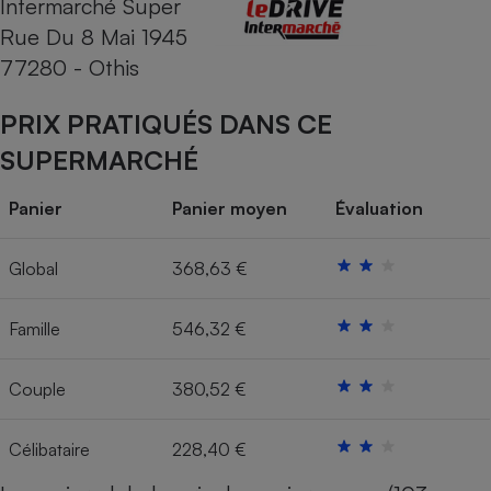
Intermarché Super
Rue Du 8 Mai 1945
Cafetière à expressos
77280 - Othis
PRIX PRATIQUÉS DANS CE
SUPERMARCHÉ
Panier
Panier moyen
Évaluation
Robot ménager
Global
368,63 €
Famille
546,32 €
Couple
380,52 €
Célibataire
228,40 €