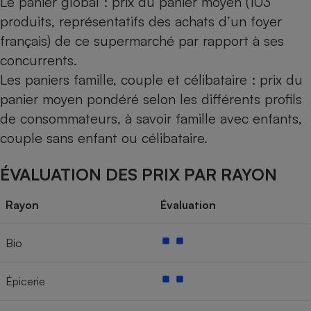
Le panier global : prix du panier moyen (103
produits, représentatifs des achats d’un foyer
français) de ce supermarché par rapport à ses
concurrents.
Les paniers famille, couple et célibataire : prix du
panier moyen pondéré selon les différents profils
de consommateurs, à savoir famille avec enfants,
couple sans enfant ou célibataire.
ÉVALUATION DES PRIX PAR RAYON
Rayon
Évaluation
Bio
Épicerie