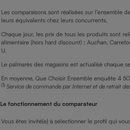
Les comparaisons sont réalisées sur l’ensemble d
leurs équivalents chez leurs concurrents.
Chaque jour, les prix de tous les produits sont rel
alimentaire (hors hard discount) : Auchan, Carref
U.
Le palmarès des magasins est actualisé chaque se
En moyenne, Que Choisir Ensemble enquête 4 500 m
(1)
Service de commande par Internet et de retrait de
Le fonctionnement du comparateur
Vous êtes invité(e) à sélectionner le profil qui vo