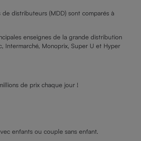
s de distributeurs (MDD) sont comparés à
rincipales enseignes de la grande distribution
rc, Intermarché, Monoprix, Super U et Hyper
llions de prix chaque jour !
e avec enfants ou couple sans enfant.