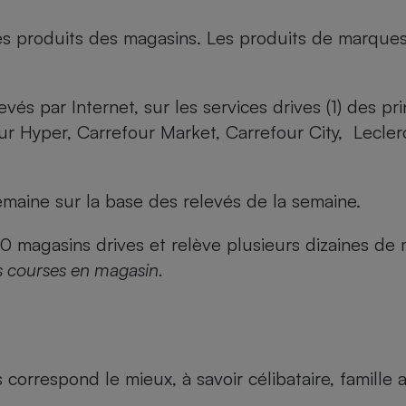
es produits des magasins. Les produits de marque
evés par Internet, sur les services drives (1) des p
our Hyper, Carrefour Market, Carrefour City, Lecle
maine sur la base des relevés de la semaine.
agasins drives et relève plusieurs dizaines de mi
s courses en magasin.
us correspond le mieux, à savoir célibataire, famill