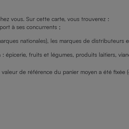
ez vous. Sur cette carte, vous trouverez :
port à ses concurrents ;
arques nationales), les marques de distributeurs et
: épicerie, fruits et légumes, produits laitiers, vi
 la valeur de référence du panier moyen a été fixé