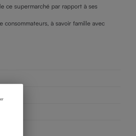
) de ce supermarché par rapport à ses
 de consommateurs, à savoir famille avec
er