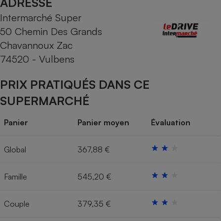
ADRESSE
Intermarché Super
Cafetière à expressos
50 Chemin Des Grands
Chavannoux Zac
74520 - Vulbens
PRIX PRATIQUÉS DANS CE
SUPERMARCHÉ
Robot ménager
Panier
Panier moyen
Évaluation
Global
367,88 €
Famille
545,20 €
Couple
379,35 €