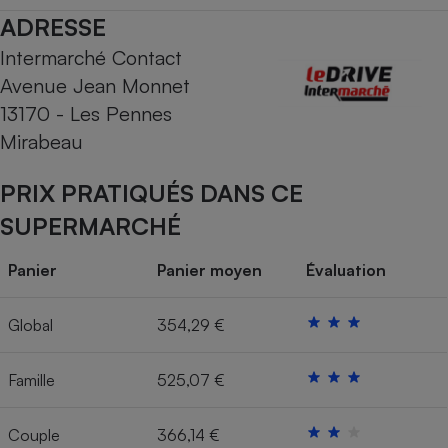
ADRESSE
Cafetière à expressos
Intermarché Contact
Avenue Jean Monnet
13170 - Les Pennes
Mirabeau
PRIX PRATIQUÉS DANS CE
SUPERMARCHÉ
Robot ménager
Panier
Panier moyen
Évaluation
Global
354,29 €
Famille
525,07 €
Couple
366,14 €