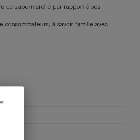
) de ce supermarché par rapport à ses
 de consommateurs, à savoir famille avec
er