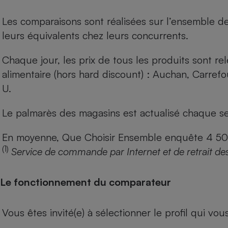
Les comparaisons sont réalisées sur l’ensemble d
leurs équivalents chez leurs concurrents.
Chaque jour, les prix de tous les produits sont rel
alimentaire (hors hard discount) : Auchan, Carref
U.
Le palmarès des magasins est actualisé chaque se
En moyenne, Que Choisir Ensemble enquête 4 500 m
(1)
Service de commande par Internet et de retrait de
Le fonctionnement du comparateur
Vous êtes invité(e) à sélectionner le profil qui vo