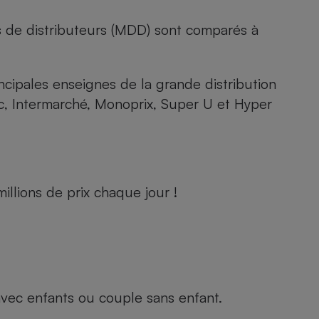
s de distributeurs (MDD) sont comparés à
rincipales enseignes de la grande distribution
rc, Intermarché, Monoprix, Super U et Hyper
llions de prix chaque jour !
e avec enfants ou couple sans enfant.