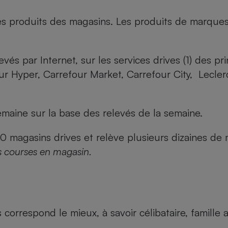
es produits des magasins. Les produits de marque
evés par Internet, sur les services drives (1) des p
our Hyper, Carrefour Market, Carrefour City, Lecle
maine sur la base des relevés de la semaine.
agasins drives et relève plusieurs dizaines de mi
s courses en magasin.
us correspond le mieux, à savoir célibataire, famill