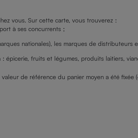
ez vous. Sur cette carte, vous trouverez :
port à ses concurrents ;
arques nationales), les marques de distributeurs et
: épicerie, fruits et légumes, produits laitiers, vi
 la valeur de référence du panier moyen a été fixé