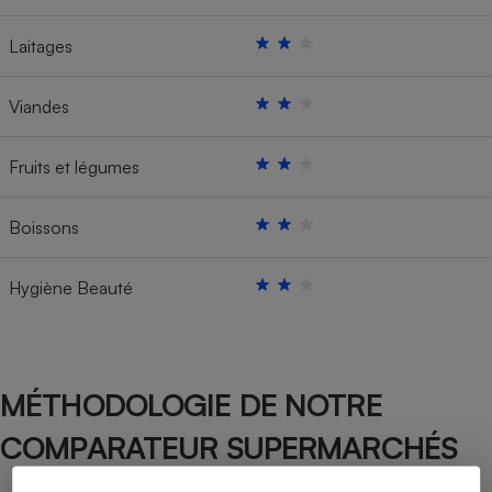
Laitages
Viandes
Fruits et légumes
Boissons
Hygiène Beauté
MÉTHODOLOGIE DE NOTRE
COMPARATEUR SUPERMARCHÉS