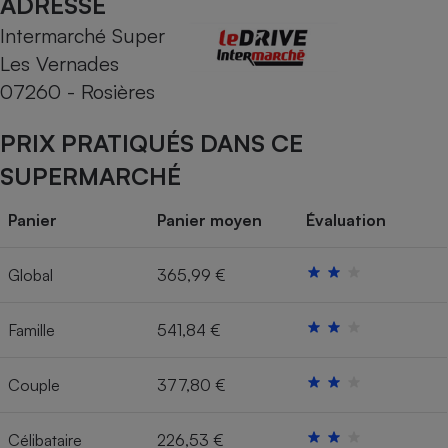
ADRESSE
Intermarché Super
Cafetière à expressos
Les Vernades
07260 - Rosières
PRIX PRATIQUÉS DANS CE
SUPERMARCHÉ
Panier
Panier moyen
Évaluation
Robot ménager
Global
365,99 €
Famille
541,84 €
Couple
377,80 €
Célibataire
226,53 €