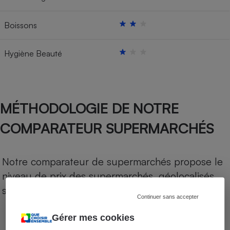
Boissons
Hygiène Beauté
MÉTHODOLOGIE DE NOTRE
COMPARATEUR SUPERMARCHÉS
Notre comparateur de supermarchés propose le
niveau de prix des supermarchés, géolocalisés
sur le territoire français.
Continuer sans accepter
Gérer mes cookies