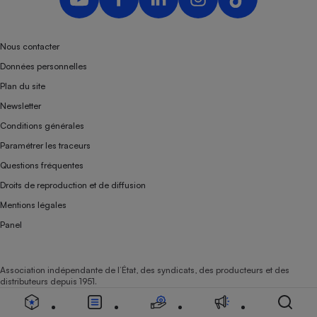
Nous contacter
Données personnelles
Plan du site
Newsletter
Conditions générales
Paramétrer les traceurs
Questions fréquentes
Droits de reproduction et de diffusion
Mentions légales
Panel
Association indépendante de l’État, des syndicats, des producteurs et des
distributeurs depuis 1951.