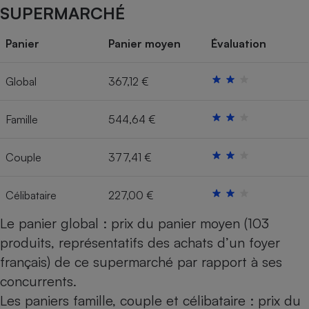
SUPERMARCHÉ
Cafetière à expressos
Panier
Panier moyen
Évaluation
Global
367,12 €
Famille
544,64 €
Couple
377,41 €
Robot ménager
Célibataire
227,00 €
Le panier global : prix du panier moyen (103
produits, représentatifs des achats d’un foyer
français) de ce supermarché par rapport à ses
concurrents.
Les paniers famille, couple et célibataire : prix du