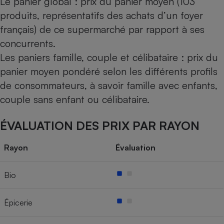
Le panier global : prix du panier moyen (103
produits, représentatifs des achats d’un foyer
français) de ce supermarché par rapport à ses
concurrents.
Les paniers famille, couple et célibataire : prix du
panier moyen pondéré selon les différents profils
de consommateurs, à savoir famille avec enfants,
couple sans enfant ou célibataire.
ÉVALUATION DES PRIX PAR RAYON
Rayon
Évaluation
Bio
Épicerie