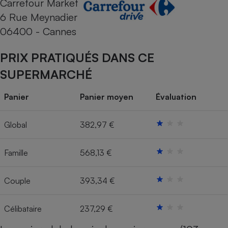
Carrefour Market
6 Rue Meynadier
Cafetière à expressos
06400 - Cannes
PRIX PRATIQUÉS DANS CE
SUPERMARCHÉ
Panier
Panier moyen
Évaluation
Robot ménager
Global
382,97 €
Famille
568,13 €
Couple
393,34 €
Célibataire
237,29 €