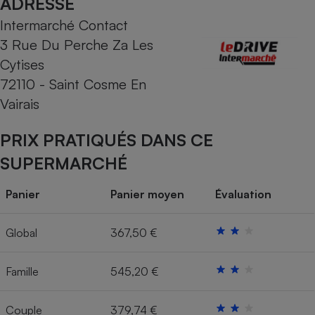
ADRESSE
Intermarché Contact
Cafetière à expressos
3 Rue Du Perche Za Les
Cytises
72110 - Saint Cosme En
Vairais
PRIX PRATIQUÉS DANS CE
SUPERMARCHÉ
Robot ménager
Panier
Panier moyen
Évaluation
Global
367,50 €
Famille
545,20 €
Couple
379,74 €