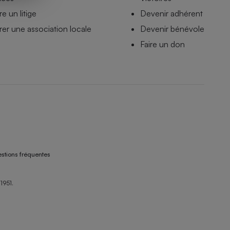
e un litige
Devenir adhérent
er une association locale
Devenir bénévole
Faire un don
stions fréquentes
1951.