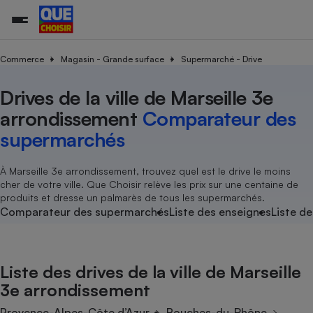
Commerce
Magasin - Grande surface
Supermarché - Drive
Drives de la ville de Marseille 3e
Additifs a
Comparate
Comparatif
Comparateu
Comparatif
Comparateu
Comparatif
Comparati
Substances
Toutes les actualités
Tous les services
Tous nos combats
L’association
Organismes de défense 
Train
supermarc
cosmétiqu
arrondissement
Comparateur des
Comparateu
Achat - Vente - Travaux
Démarche administrative
Enquêtes
Nos actions
Nos missions
Système judiciaire
Transport aérien
gratuit
supermarchés
Copropriété
Famille
Guides d'achat
Nos grandes victoires
Notre méthodologie
Location
Senior
Comparateu
Comparate
Comparati
Comparatif
Comparate
Comparatif
Comparatif
À Marseille 3e arrondissement, trouvez quel est le drive le moins
Conseils
Les billets de la présidente
Notre financement
supermarc
électrique
cher de votre ville. Que Choisir relève les prix sur une centaine de
Service marchand
Magasin - Grande surfac
Sport
Soumettre un litige
Brèves
Nos associations locales
Nos partenaires
produits et dresse un palmarès de tous les supermarchés.
Air
Marketing - Fidélisation
Vacances - Tourisme
Lettres types
Comparateur des supermarchés
Liste des enseignes
Liste de
Nous rejoindre
Nous rejoindre
Déchet
Méthode de vente - Abu
Rencontrer une association locale
Comparate
Comparatif
Comparatif
Comparatif
Comparatif
En savoir plus sur Que Choisir Ensemble
Eau
s
Agriculture
Achat - Vente - Location
Liste des drives de la ville de Marseille
Energie
Nutrition
Assurance auto
3e arrondissement
-nous ?
Produit alimentaire
Carburant
Comparati
Comparati
Comparati
Comparate
Provence-Alpes-Côte d’Azur
Bouches-du-Rhône